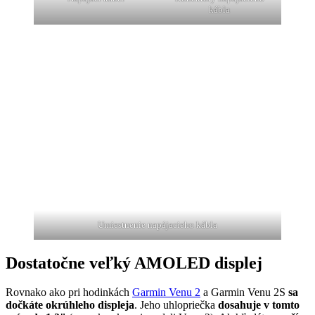
kábla
Umiestnenie napájacieho kábla
Dostatočne veľký AMOLED displej
Rovnako ako pri hodinkách
Garmin Venu 2
a Garmin Venu 2S
sa
dočkáte okrúhleho displeja
. Jeho uhlopriečka
dosahuje v tomto