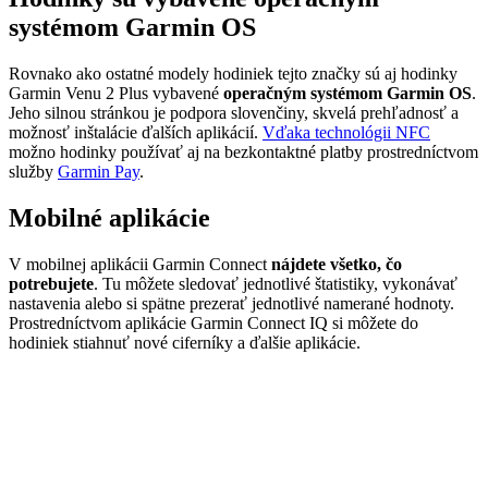
systémom Garmin OS
Rovnako ako ostatné modely hodiniek tejto značky sú aj hodinky
Garmin Venu 2 Plus vybavené
operačným systémom Garmin OS
.
Jeho silnou stránkou je podpora slovenčiny, skvelá prehľadnosť a
možnosť inštalácie ďalších aplikácií.
Vďaka technológii NFC
možno hodinky používať aj na bezkontaktné platby prostredníctvom
služby
Garmin Pay
.
Mobilné aplikácie
V mobilnej aplikácii Garmin Connect
nájdete všetko, čo
potrebujete
. Tu môžete sledovať jednotlivé štatistiky, vykonávať
nastavenia alebo si spätne prezerať jednotlivé namerané hodnoty.
Prostredníctvom aplikácie Garmin Connect IQ si môžete do
hodiniek stiahnuť nové ciferníky a ďalšie aplikácie.