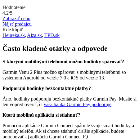
Hodnotenie
4.2/5
Zobraziť cenu
Nájsť predajcu
Kde kúpiť
Heureka.sk
,
Alza.sk
,
TPD.sk
Často kladené otázky a odpovede
S ktorými mobilnými telefónmi možno hodinky spárovať?
Garmin Venu 2 Plus možno spárovať s mobilnými telefónmi so
systémom Android od verzie 7.0 a iOS od verzie 13.
Podporujú hodinky bezkontaktné platby?
Áno, hodinky podporujú bezkontaktné platby Garmin Pay. Musíte si
len vopred overiť, či
vaša banka Garmin Pay podporuje
.
Ktorú mobilnú aplikáciu si stiahnuť?
Pomocou aplikácie Garmin Connect spárujte svoje smart hodinky a
mobilný telefón. Ak si chcete stiahnuť ďalšie aplikácie, budete
potrebovať aj aplikáciu Garmin Connect IQ.