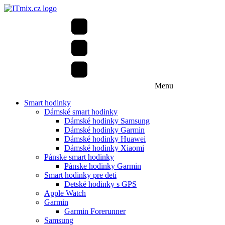
Menu
Smart hodinky
Dámské smart hodinky
Dámské hodinky Samsung
Dámské hodinky Garmin
Dámské hodinky Huawei
Dámské hodinky Xiaomi
Pánske smart hodinky
Pánske hodinky Garmin
Smart hodinky pre deti
Detské hodinky s GPS
Apple Watch
Garmin
Garmin Forerunner
Samsung