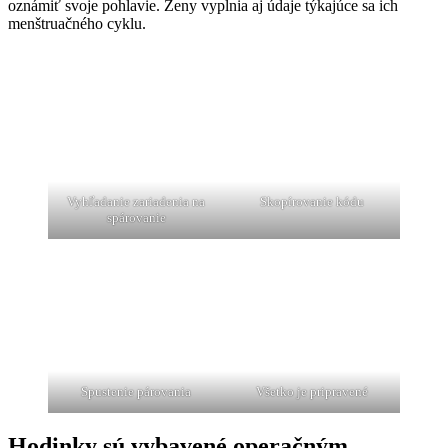
oznámiť svoje pohlavie. Ženy vyplnia aj údaje týkajúce sa ich
menštruačného cyklu.
Vyhľadanie zariadenia na
Skopírovanie kódu
spárovanie
Spustenie párovania
Všetko je pripravené
Hodinky sú vybavené operačným