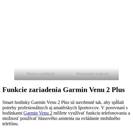
Menu v aplikácii
Nastavenie hodinek
Funkcie zariadenia Garmin Venu 2 Plus
Smart hodinky Garmin Venu 2 Plus sú navrhnuté tak, aby spĺňali
potreby profesionálnych aj amatérskych športovcov. V porovnaní s
hodinkami
Garmin Venu 2
môžete využívať funkciu telefonovania a
možnosť používať hlasového asistenta na ovládanie mobilného
telefónu.