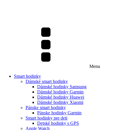
Menu
Smart hodinky
Dámské smart hodinky
Dámské hodinky Samsung
Dámské hodinky Garmin
Dámské hodinky Huawei
Dámské hodinky Xiaomi
Pánske smart hodinky
Pánske hodinky Garmin
Smart hodinky pre deti
Detské hodinky s GPS
Apple Watch