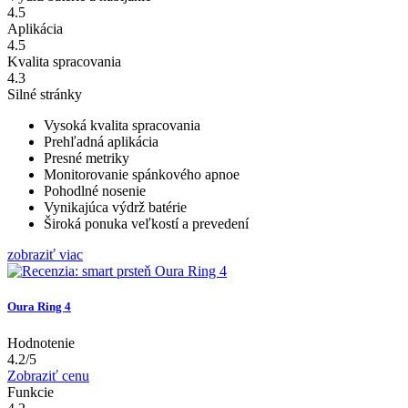
4.5
Aplikácia
4.5
Kvalita spracovania
4.3
Silné stránky
Vysoká kvalita spracovania
Prehľadná aplikácia
Presné metriky
Monitorovanie spánkového apnoe
Pohodlné nosenie
Vynikajúca výdrž batérie
Široká ponuka veľkostí a prevedení
zobraziť viac
Oura Ring 4
Hodnotenie
4.2/5
Zobraziť cenu
Funkcie