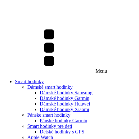
Menu
Smart hodinky
Dámské smart hodinky
Dámské hodinky Samsung
Dámské hodinky Garmin
Dámské hodinky Huawei
Dámské hodinky Xiaomi
Pánske smart hodinky
Pánske hodinky Garmin
Smart hodinky pre deti
Detské hodinky s GPS
Apple Watch