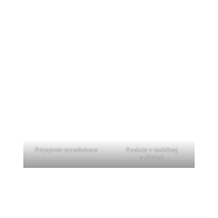
Pripojenie reproduktora
Funkcie v mobilnej
aplikácii