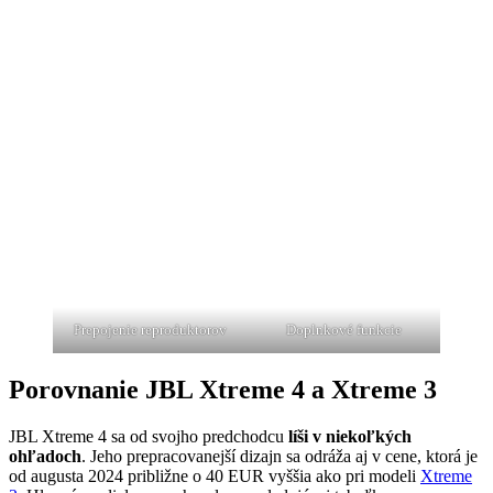
Prepojenie reproduktorov
Doplnkové funkcie
Porovnanie JBL Xtreme 4 a Xtreme 3
JBL Xtreme 4
sa od svojho predchodcu
líši v niekoľkých
ohľadoch
. Jeho prepracovanejší dizajn sa odráža aj v cene, ktorá je
od augusta 2024 približne o 40 EUR vyššia ako pri modeli
Xtreme