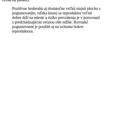
Pozitívne hodnotím aj dostatočne veľkú stojnú plochu s
pogumovaním, vďaka ktorej sa reproduktor veľmi
dobre drží na mieste a riziko prevrátenia je v porovnaní
s predchádzajúcou verziou ešte nižšie. Rovnaké
pogumovanie je použité aj na ochranu bokov
reproduktora.