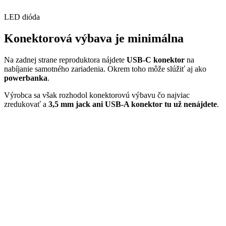
LED dióda
Konektorová výbava je minimálna
Na zadnej strane reproduktora nájdete
USB-C
konektor
na
nabíjanie samotného zariadenia. Okrem toho môže slúžiť aj ako
powerbanka
.
Výrobca sa však rozhodol konektorovú výbavu čo najviac
zredukovať a
3,5 mm jack ani USB-A konektor tu už nenájdete
.