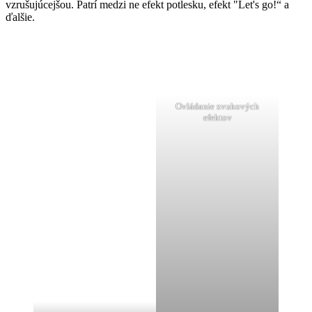
vzrušujúcejšou. Patrí medzi ne efekt potlesku, efekt "Let's go!“ a
ďalšie.
Ovládanie zvukových
efektov