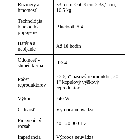
Rozmery a
33,5 cm × 66,9 cm × 38,5 cm,
hmotnosť
16,5 kg
Technológia
bluetooth a
Bluetooth 5.4
pripojenie
Batéria a
Až 18 hodín
nabíjanie
Odolnosť -
IPX4
stupeň krytia
2× 6,5" basový reproduktor, 2×
Počet
1" kopulový výškový
reproduktorov
reproduktor
Výkon
240 W
Citlivosť
Výrobca neuvádza
Frekvenčný
40 - 20 000 Hz
rozsah
Impedancia
Výrobca neuvádza