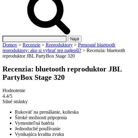
Hľadať:
Domov
>
Recenzie
>
Reproduktory
>
Prenosné bluetooth
reproduktory: ako si vybrať ten najlepší?
>
Recenzia: bluetooth
reproduktor JBL PartyBox Stage 320
Recenzia: bluetooth reproduktor JBL
PartyBox Stage 320
Hodnotenie
4.4/5
Silné stránky
Rukoväť na prenášanie, kolieska
Široké možnosti pripojenia
Vymeniteľná batéria
Jednoduché používanie
Vynikajúca kvalita zvuku