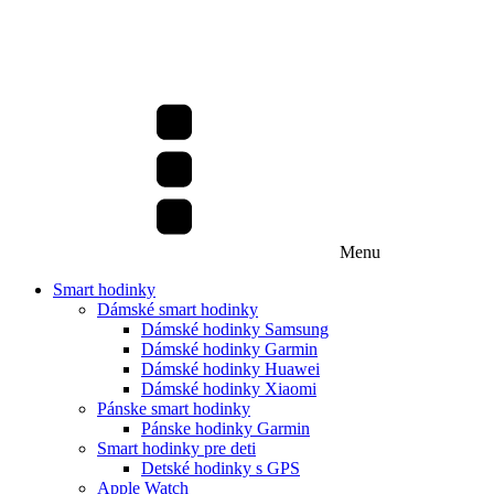
Menu
Smart hodinky
Dámské smart hodinky
Dámské hodinky Samsung
Dámské hodinky Garmin
Dámské hodinky Huawei
Dámské hodinky Xiaomi
Pánske smart hodinky
Pánske hodinky Garmin
Smart hodinky pre deti
Detské hodinky s GPS
Apple Watch