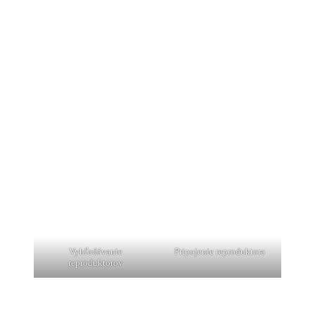
Vyhľadávanie
Pripojenie reproduktora
reproduktorov