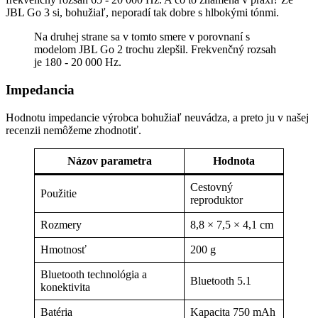
JBL Go 3 si, bohužiaľ, neporadí tak dobre s hlbokými tónmi.
Na druhej strane sa v tomto smere v porovnaní s
modelom JBL Go 2 trochu zlepšil. Frekvenčný rozsah
je 180 - 20 000 Hz.
Impedancia
Hodnotu impedancie výrobca bohužiaľ neuvádza, a preto ju v našej
recenzii nemôžeme zhodnotiť.
Názov parametra
Hodnota
Cestovný
Použitie
reproduktor
Rozmery
8,8 × 7,5 × 4,1 cm
Hmotnosť
200 g
Bluetooth technológia a
Bluetooth 5.1
konektivita
Batéria
Kapacita 750 mAh