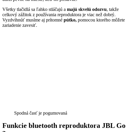
Všetky tlačidlá sa ľahko stláčajú a
majú skvelú odozvu
, takže
celkový zážitok z používania reproduktora je viac než dobrý.
Vyzdvihnúť musíme aj prítomné
pútko,
pomocou ktorého môžete
zariadenie zavesiť.
Spodná časť je pogumovaná
Funkcie bluetooth reproduktora JBL Go