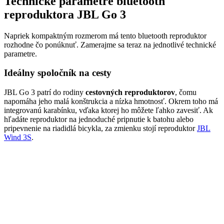
Technické parametre bluetooth
reproduktora JBL Go 3
Napriek kompaktným rozmerom má tento bluetooth reproduktor
rozhodne čo ponúknuť. Zamerajme sa teraz na jednotlivé technické
parametre.
Ideálny spoločník na cesty
JBL Go 3 patrí do rodiny
cestovných reproduktorov
, čomu
napomáha jeho malá konštrukcia a nízka hmotnosť. Okrem toho má
integrovanú karabínku, vďaka ktorej ho môžete ľahko zavesiť. Ak
hľadáte reproduktor na jednoduché pripnutie k batohu alebo
pripevnenie na riadidlá bicykla, za zmienku stojí reproduktor
JBL
Wind 3S
.