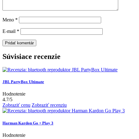
Meno
*
E-mail
*
Súvisiace recenzie
JBL PartyBox Ultimate
Hodnotenie
4.7
/5
Zobraziť cenu
Zobraziť recenziu
Harman Kardon Go + Play 3
Hodnotenie