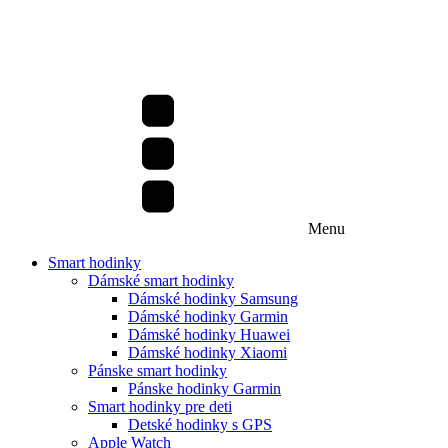
Menu
Smart hodinky
Dámské smart hodinky
Dámské hodinky Samsung
Dámské hodinky Garmin
Dámské hodinky Huawei
Dámské hodinky Xiaomi
Pánske smart hodinky
Pánske hodinky Garmin
Smart hodinky pre deti
Detské hodinky s GPS
Apple Watch