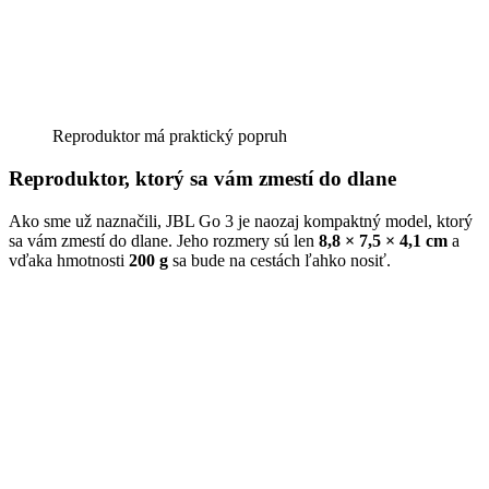
Reproduktor má praktický popruh
Reproduktor, ktorý sa vám zmestí do dlane
Ako sme už naznačili, JBL Go 3 je naozaj kompaktný model, ktorý
sa vám zmestí do dlane. Jeho rozmery sú len
8,8 × 7,5 × 4,1 cm
a
vďaka hmotnosti
200 g
sa bude na cestách ľahko nosiť.