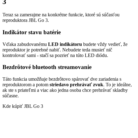
3
Teraz sa zamerajme na konkrétne funkcie, ktoré sú súčasťou
reproduktora JBL Go 3.
Indikátor stavu batérie
Vďaka zabudovanému
LED indikátoru
budete vždy vedieť, že
reproduktor je potrebné nabiť. Nebudete teda musieť nič
kontrolovať sami - stačí sa pozrieť na túto LED diódu.
Bezdrôtové bluetooth streamovanie
Táto funkcia umožňuje bezdrôtovo spárovať dve zariadenia s
reproduktorom a potom
striedavo prehrávať zvuk
. To je ideálne,
ak ste s priateľmi a viac ako jedna osoba chce prehrávať skladby
súčasne.
Kde kúpiť JBL Go 3