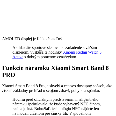
AMOLED displej je ľahko čitateľný
Ak hľadáte športové sledovacie zariadenie s väčším
displejom, vyskúšajte hodinky
Xiaomi Redmi Watch 5
Active
s dobrým pomerom cena/výkon.
Funkcie náramku Xiaomi Smart Band 8
PRO
Xiaomi Smart Band 8 Pro je skvelý a cenovo dostupný spôsob, ako
získať základný prehľad o svojom zdraví, pohybe a spánku.
Hoci sa pred oficiálnym predstavením inteligentného
náramku špekulovalo, že bude vybavený NFC čipom,
realita je iná. Bohužiaľ, technológiu NFC nájdete len
na modeli určenom pre čínsky trh. V globálnom