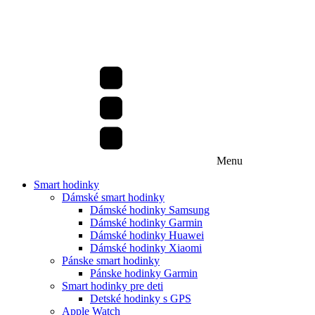
Menu
Smart hodinky
Dámské smart hodinky
Dámské hodinky Samsung
Dámské hodinky Garmin
Dámské hodinky Huawei
Dámské hodinky Xiaomi
Pánske smart hodinky
Pánske hodinky Garmin
Smart hodinky pre deti
Detské hodinky s GPS
Apple Watch