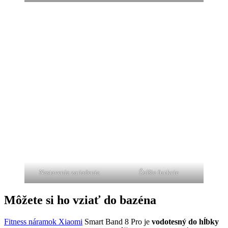
Nastavenia zariadenia
Ďalšie funkcie
Môžete si ho vziať do bazéna
Fitness náramok Xiaomi
Smart Band 8 Pro je
vodotesný do hĺbky