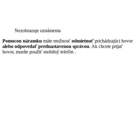
Nezobrazuje oznámenia
Pomocou náramku
máte možnosť
odmietnuť
prichádzajúci hovor
alebo odpovedať prednastavenou správou
. Ak chcete prijať
hovor, musíte použiť mobilný telefón
.