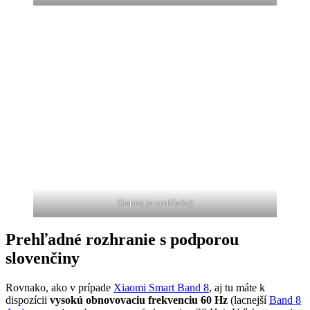
Displej je prehľadný
Prehľadné rozhranie s podporou
slovenčiny
Rovnako, ako v prípade
Xiaomi Smart Band 8
, aj tu máte k
dispozícii
vysokú obnovovaciu frekvenciu 60 Hz
(lacnejší
Band 8