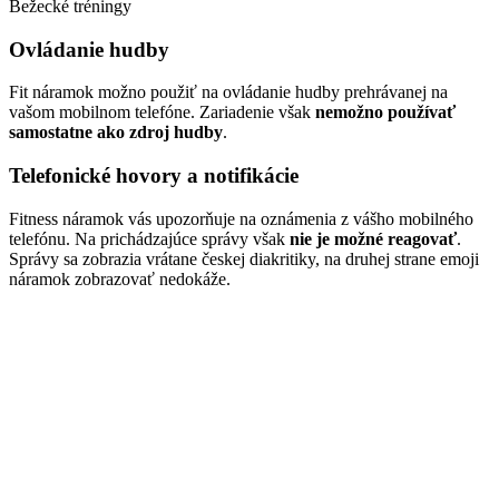
Bežecké tréningy
Ovládanie hudby
Fit náramok možno použiť na ovládanie hudby prehrávanej na
vašom mobilnom telefóne. Zariadenie však
nemožno používať
samostatne ako zdroj hudby
.
Telefonické hovory a notifikácie
Fitness náramok vás upozorňuje na oznámenia z vášho mobilného
telefónu. Na prichádzajúce správy však
nie je možné reagovať
.
Správy sa zobrazia vrátane českej diakritiky, na druhej strane emoji
náramok zobrazovať nedokáže.