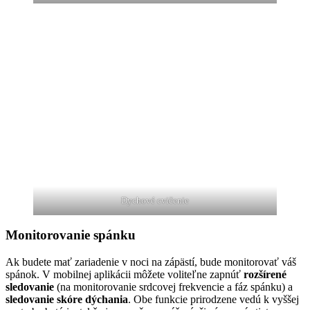
Dychové cvičenie
Monitorovanie spánku
Ak budete mať zariadenie v noci na zápästí, bude monitorovať váš
spánok. V mobilnej aplikácii môžete voliteľne zapnúť
rozšírené
sledovanie
(na monitorovanie srdcovej frekvencie a fáz spánku) a
sledovanie skóre dýchania
. Obe funkcie prirodzene vedú k vyššej