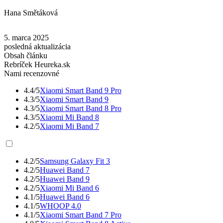
Hana Smětáková
5. marca 2025
posledná aktualizácia
Obsah článku
Rebríček Heureka.sk
Nami recenzovné
4.4/5
Xiaomi Smart Band 9 Pro
4.3/5
Xiaomi Smart Band 9
4.3/5
Xiaomi Smart Band 8 Pro
4.3/5
Xiaomi Mi Band 8
4.2/5
Xiaomi Mi Band 7
4.2/5
Samsung Galaxy Fit 3
4.2/5
Huawei Band 7
4.2/5
Huawei Band 9
4.2/5
Xiaomi Mi Band 6
4.1/5
Huawei Band 6
4.1/5
WHOOP 4.0
4.1/5
Xiaomi Smart Band 7 Pro