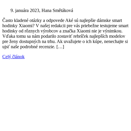
9. januára 2023
, Hana Smětáková
Často kladené otázky a odpovede Aké sú najlepšie dámske smart
hodinky Xiaomi? V našej redakcii pre vás priebežne testujeme smart
hodinky od rôznych výrobcov a značka Xiaomi nie je výnimkou.
Vďaka tomu sa nám podarilo zostaviť rebríček najlepších modelov
pre ženy dostupných na trhu. Ak uvažujete o ich kúpe, nenechajte si
ujsť naše podrobné recenzie. […]
Celý článok