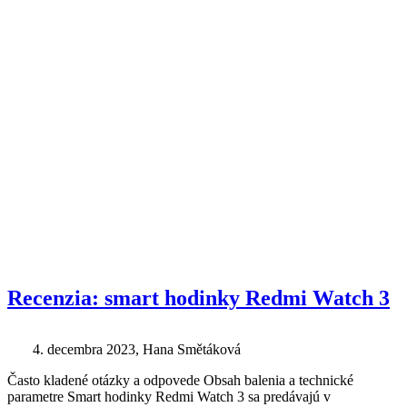
Recenzia: smart hodinky Redmi Watch 3
4. decembra 2023
, Hana Smětáková
Často kladené otázky a odpovede Obsah balenia a technické
parametre Smart hodinky Redmi Watch 3 sa predávajú v