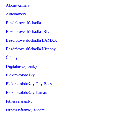
Akčné kamery
Autokamery
Bezdrôtové slúchadlá
Bezdrôtové slúchadlá JBL
Bezdrôtové slúchadlá LAMAX
Bezdrôtové slúchadlá Niceboy
Články
Digitálne zápisníky
Elektrokolobežky
Elektrokolobežky City Boss
Elektrokolobežky Lamax
Fitness náramky
Fitness náramky Xiaomi