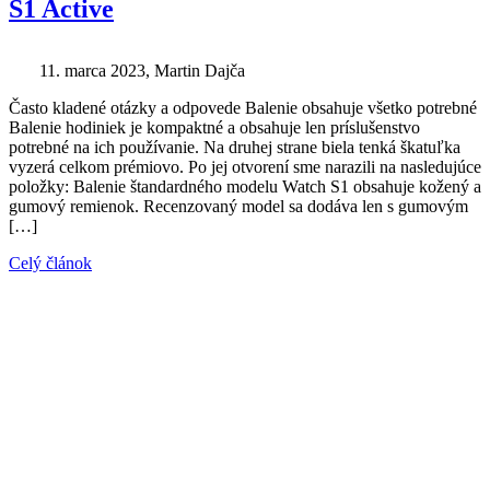
S1 Active
11. marca 2023
, Martin Dajča
Často kladené otázky a odpovede Balenie obsahuje všetko potrebné
Balenie hodiniek je kompaktné a obsahuje len príslušenstvo
potrebné na ich používanie. Na druhej strane biela tenká škatuľka
vyzerá celkom prémiovo. Po jej otvorení sme narazili na nasledujúce
položky: Balenie štandardného modelu Watch S1 obsahuje kožený a
gumový remienok. Recenzovaný model sa dodáva len s gumovým
[…]
Celý článok