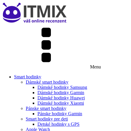
Menu
Smart hodinky
Dámské smart hodinky
Dámské hodinky Samsung
Dámské hodinky Garmin
Dámské hodinky Huawei
Dámské hodinky Xiaomi
Pánske smart hodinky
Pánske hodinky Garmin
Smart hodinky pre deti
Detské hodinky s GPS
Apple Watch