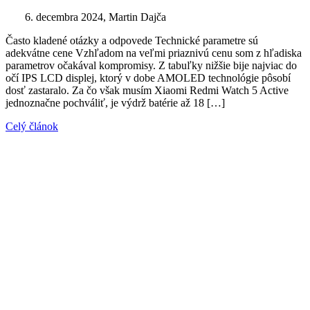
6. decembra 2024
, Martin Dajča
Často kladené otázky a odpovede Technické parametre sú
adekvátne cene Vzhľadom na veľmi priaznivú cenu som z hľadiska
parametrov očakával kompromisy. Z tabuľky nižšie bije najviac do
očí IPS LCD displej, ktorý v dobe AMOLED technológie pôsobí
dosť zastaralo. Za čo však musím Xiaomi Redmi Watch 5 Active
jednoznačne pochváliť, je výdrž batérie až 18 […]
Celý článok