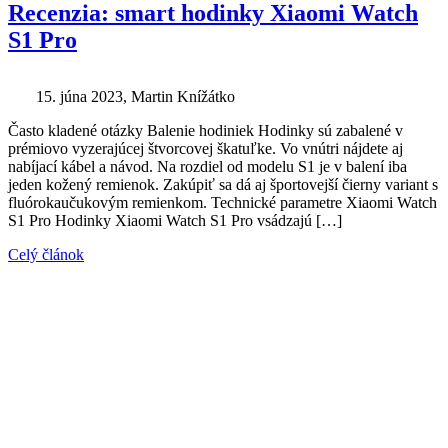
Recenzia: smart hodinky Xiaomi Watch
S1 Pro
15. júna 2023
, Martin Knížátko
Často kladené otázky Balenie hodiniek Hodinky sú zabalené v
prémiovo vyzerajúcej štvorcovej škatuľke. Vo vnútri nájdete aj
nabíjací kábel a návod. Na rozdiel od modelu S1 je v balení iba
jeden kožený remienok. Zakúpiť sa dá aj športovejší čierny variant s
fluórokaučukovým remienkom. Technické parametre Xiaomi Watch
S1 Pro Hodinky Xiaomi Watch S1 Pro vsádzajú […]
Celý článok