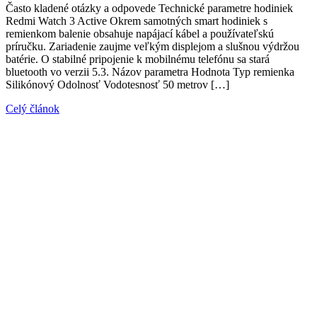
Často kladené otázky a odpovede Technické parametre hodiniek
Redmi Watch 3 Active Okrem samotných smart hodiniek s
remienkom balenie obsahuje napájací kábel a používateľskú
príručku. Zariadenie zaujme veľkým displejom a slušnou výdržou
batérie. O stabilné pripojenie k mobilnému telefónu sa stará
bluetooth vo verzii 5.3. Názov parametra Hodnota Typ remienka
Silikónový Odolnosť Vodotesnosť 50 metrov […]
Celý článok