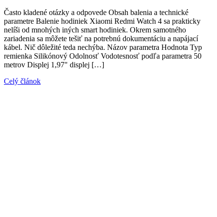
Často kladené otázky a odpovede Obsah balenia a technické
parametre Balenie hodiniek Xiaomi Redmi Watch 4 sa prakticky
nelíši od mnohých iných smart hodiniek. Okrem samotného
zariadenia sa môžete tešiť na potrebnú dokumentáciu a napájací
kábel. Nič dôležité teda nechýba. Názov parametra Hodnota Typ
remienka Silikónový Odolnosť Vodotesnosť podľa parametra 50
metrov Displej 1,97" displej […]
Celý článok