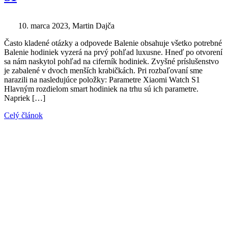
10. marca 2023
, Martin Dajča
Často kladené otázky a odpovede Balenie obsahuje všetko potrebné
Balenie hodiniek vyzerá na prvý pohľad luxusne. Hneď po otvorení
sa nám naskytol pohľad na ciferník hodiniek. Zvyšné príslušenstvo
je zabalené v dvoch menších krabičkách. Pri rozbaľovaní sme
narazili na nasledujúce položky: Parametre Xiaomi Watch S1
Hlavným rozdielom smart hodiniek na trhu sú ich parametre.
Napriek […]
Celý článok