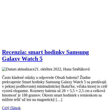
Recenzia: smart hodinky Samsung
Galaxy Watch 5
21. októbra 2022
, Hana Smětáková
Často kladené otázky a odpovede Obsah balenia? Žiadne
prekvapenie Smart hodinky Samsung Galaxy Watch 5 sa predávajú
v peknej podlhovastej minimalistickej škatuľke, vďaka ktorej to celé
vyzerá elegantne. Rozmery balenia sú 28 × 5,5 × 2,5 cm a celková
hmotnosť je 188 gramov. Okrem smart hodiniek s remienkom sa
môžete tešiť už len na magnetický […]
Celý článok