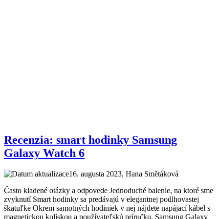
Recenzia: smart hodinky Samsung
Galaxy Watch 6
16. augusta 2023
, Hana Smětáková
Často kladené otázky a odpovede Jednoduché balenie, na ktoré sme
zvyknutí Smart hodinky sa predávajú v elegantnej podlhovastej
škatuľke Okrem samotných hodiniek v nej nájdete napájací kábel s
magnetickou kolískou a používateľskú príručku. Samsung Galaxy