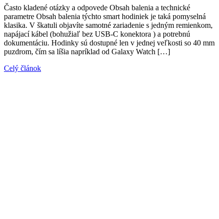
Často kladené otázky a odpovede Obsah balenia a technické
parametre Obsah balenia týchto smart hodiniek je taká pomyselná
klasika. V škatuli objavíte samotné zariadenie s jedným remienkom,
napájací kábel (bohužiaľ bez USB-C konektora ) a potrebnú
dokumentáciu. Hodinky sú dostupné len v jednej veľkosti so 40 mm
puzdrom, čím sa líšia napríklad od Galaxy Watch […]
Celý článok