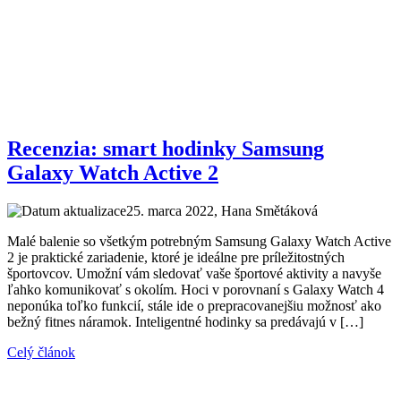
Recenzia: smart hodinky Samsung
Galaxy Watch Active 2
25. marca 2022
, Hana Smětáková
Malé balenie so všetkým potrebným Samsung Galaxy Watch Active
2 je praktické zariadenie, ktoré je ideálne pre príležitostných
športovcov. Umožní vám sledovať vaše športové aktivity a navyše
ľahko komunikovať s okolím. Hoci v porovnaní s Galaxy Watch 4
neponúka toľko funkcií, stále ide o prepracovanejšiu možnosť ako
bežný fitnes náramok. Inteligentné hodinky sa predávajú v […]
Celý článok