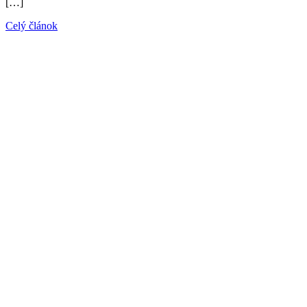
[…]
Celý článok