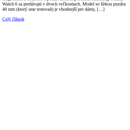
Watch 6 sa predávajú v dvoch veľkostiach. Model so šírkou puzdra
40 mm (ktorý sme testovali) je vhodnejší pre dámy, […]
Celý článok