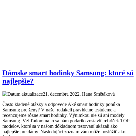
Dámske smart hodinky Samsung: ktoré sú
najlepšie?
21. decembra 2022
, Hana Smětáková
Často kladené otázky a odpovede Aké smart hodinky ponúka
Samsung pre ženy? V našej redakcii pravidelne testujeme a
recenzujeme rôzne smart hodinky. Výnimkou nie sú ani modely
Samsung. Vzhľadom na to sa nám podarilo zostaviť rebríček TOP
modelov, ktoré sa v našom dôkladnom testovaní ukázali ako
najlepšie pre dámy. Nasledujúci zoznam vám môže poslúžiť ako