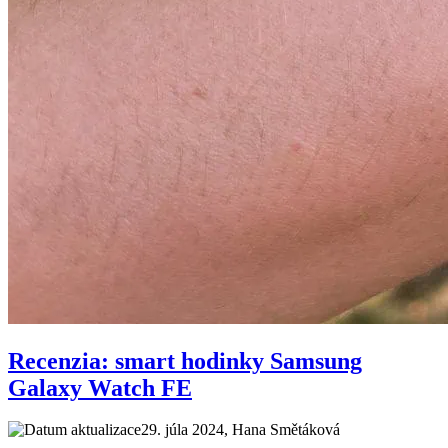
Recenzia: smart hodinky Samsung
Galaxy Watch FE
29. júla 2024
, Hana Smětáková