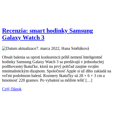
Recenzia: smart hodinky Samsung
Galaxy Watch 3
7. marca 2022
, Hana Smětáková
Obsah balenia sa oproti konkurencii príliš nemení Inteligentné
hodinky Samsung Galaxy Watch 3 sa predávajú v jednoduchej
podlhovastej škatuľke, ktorá na prvý pohľad zaujme svojím
minimalistickým dizajnom. Spoločnosť Apple si už dlho zakladá na
veľmi podobnom balení. Rozmery škatuľky sú 28 × 6 × 3 cm a
hmotnosť 220 gramov. Po vybalení sa môžete tešiť […]
Celý článok