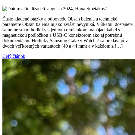
6. augusta 2024
, Hana Smětáková
Často kladené otázky a odpovede Obsah balenia a technické
parametre Obsah balenia nijako zvlášť nevyniká. V škatuli dostanete
samotné smart hodinky s jedným remienkom, napájací kábel s
magnetickou podložkou a USB-C konektorom ako aj potrebnú
dokumentáciu. Hodinky Samsung Galaxy Watch 7 sa predávajú v
dvoch veľkostných variantoch (40 a 44 mm) a v každom z […]
Celý článok