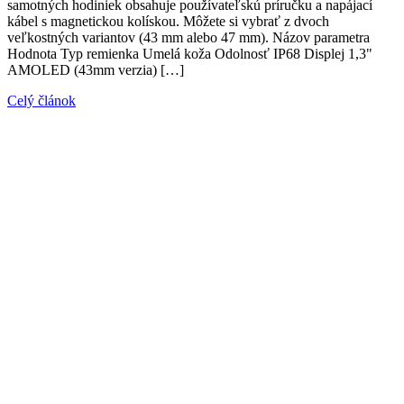
samotných hodiniek obsahuje používateľskú príručku a napájací
kábel s magnetickou kolískou. Môžete si vybrať z dvoch
veľkostných variantov (43 mm alebo 47 mm). Názov parametra
Hodnota Typ remienka Umelá koža Odolnosť IP68 Displej 1,3"
AMOLED (43mm verzia) […]
Celý článok