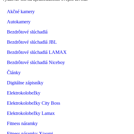
Akčné kamery
Autokamery
Bezdrôtové slúchadlá
Bezdrôtové slúchadlá JBL
Bezdrôtové slúchadlá LAMAX
Bezdrôtové slúchadlá Niceboy
Články
Digitálne zápisníky
Elektrokolobežky
Elektrokolobežky City Boss
Elektrokolobežky Lamax
Fitness náramky
Fitness náramky Xiaomi