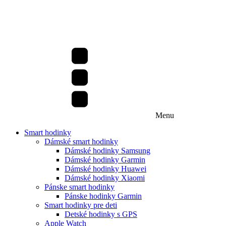
Menu
Smart hodinky
Dámské smart hodinky
Dámské hodinky Samsung
Dámské hodinky Garmin
Dámské hodinky Huawei
Dámské hodinky Xiaomi
Pánske smart hodinky
Pánske hodinky Garmin
Smart hodinky pre deti
Detské hodinky s GPS
Apple Watch